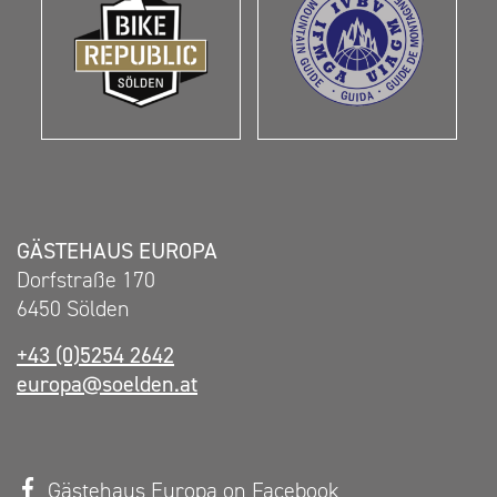
GÄSTEHAUS EUROPA
Dorfstraße 170
6450 Sölden
+43 (0)5254 2642
europa@soelden.at
Gästehaus Europa on Facebook